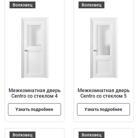
Волховец
Волховец
Межкомнатная дверь
Межкомнатная дверь
Centro со стеклом 4
Centro со стеклом 5
Узнать подробнее
Узнать подробнее
Волховец
Волховец