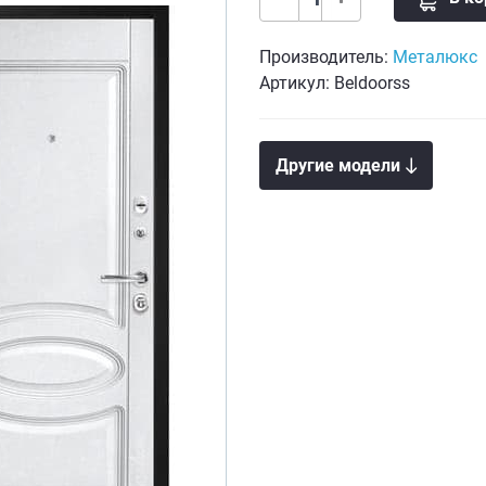
Производитель:
Металюкс
Артикул: Beldoorss
Другие модели