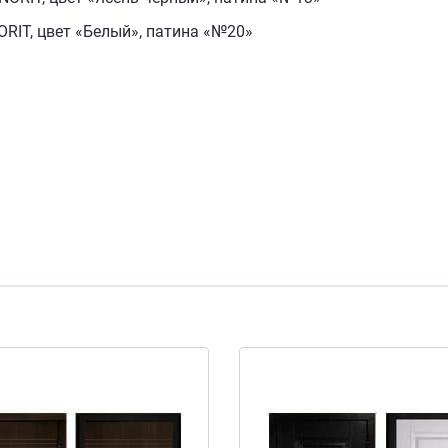
RIT, цвет «Белый», патина «№20»