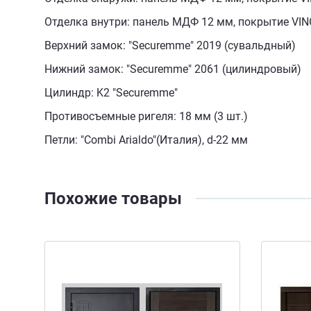
Отделка внутри: панель МДФ 12 мм, покрытие VINO
Верхний замок: "Securemme" 2019 (сувальдный)
Нижний замок: "Securemme" 2061 (цилиндровый)
Цилиндр: K2 "Securemme"
Противосъемные ригеля: 18 мм (3 шт.)
Петли: "Combi Arialdo"(Италия), d-22 мм
Похожие товары