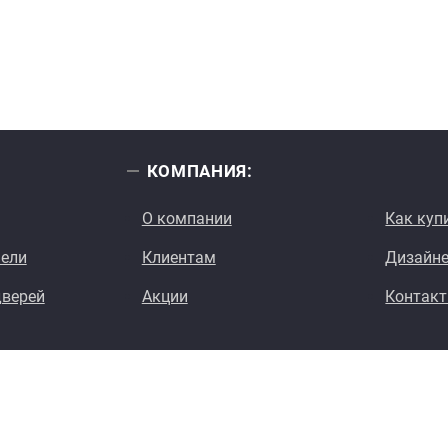
КОМПАНИЯ:
О компании
Как куп
нели
Клиентам
Дизайн
дверей
Акции
Контак
е права защищены.