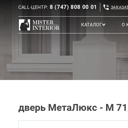
8 (747) 808 00 01
CALL-ЦЕНТР:
ЗАКАЗА
КАТАЛОГ
О 
дверь МетаЛюкс - M 71