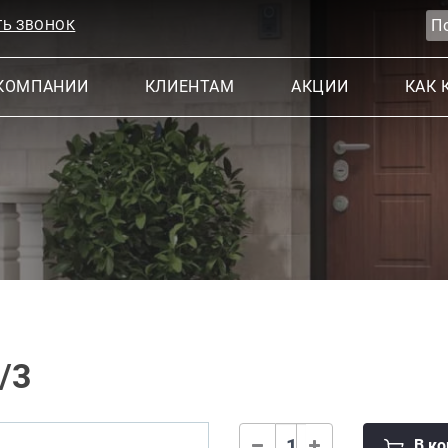
ТЬ ЗВОНОК
КОМПАНИИ
КЛИЕНТАМ
АКЦИИ
КАК 
/3
В ко