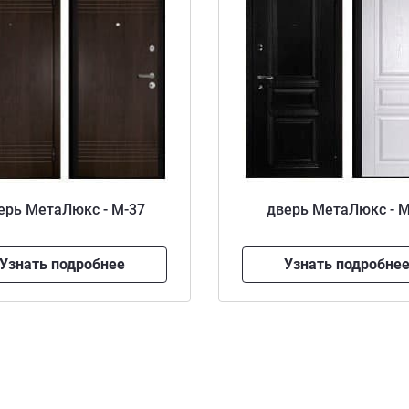
ерь МетаЛюкс - М-37
дверь МетаЛюкс - 
Узнать подробнее
Узнать подробне