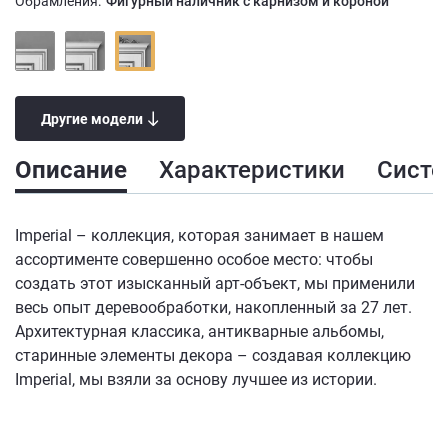
Обрамления:
Фигурный наличник с карнизом и короной
Другие модели
Описание
Характеристики
Сист
Imperial – коллекция, которая занимает в нашем
ассортименте совершенно особое место: чтобы
создать этот изысканный арт-объект, мы применили
весь опыт деревообработки, накопленный за 27 лет.
Архитектурная классика, антикварные альбомы,
старинные элементы декора – создавая коллекцию
Imperial, мы взяли за основу лучшее из истории.