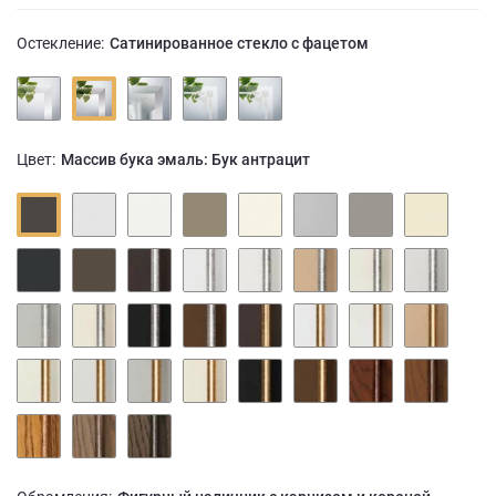
Остекление:
Сатинированное стекло с фацетом
Цвет:
Массив бука эмаль: Бук антрацит