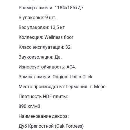
Размер ламели: 1184х185х7,7
В упаковке: 9 шт.
Вес упаковки: 13,5 кг
Коллекция: Wellness floor
Класс эксплуатации: 32.
Звукоизоляция: Да.
Износоустойчивость: AC4.
Замок ламели: Original Unilin-Click
Место производства: Германия. г. Мёрс
Плотность HDF-плиты:
890 кг/м3
Наименование декора:
Дуб Крепостной (Oak Fortress)