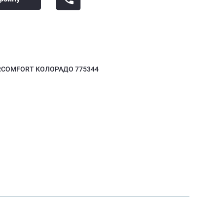
RCOMFORT КОЛОРАДО 775344