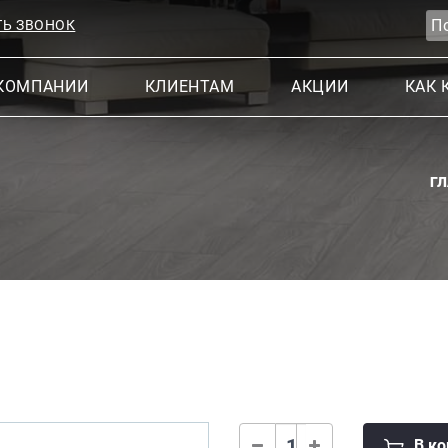
ТЬ ЗВОНОК
КОМПАНИИ
КЛИЕНТАМ
АКЦИИ
КАК 
Г
В ко