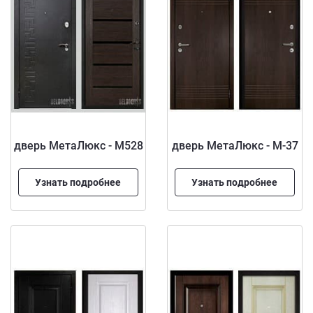
дверь МетаЛюкс - M528
дверь МетаЛюкс - М-37
Узнать подробнее
Узнать подробнее