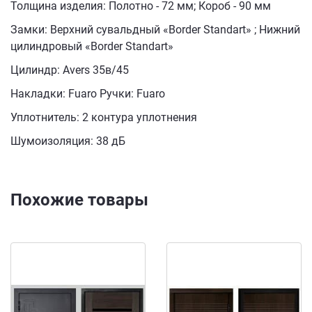
Толщина изделия: Полотно - 72 мм; Короб - 90 мм ​​
Замки: Верхний сувальдный «Border Standart» ; Нижний
цилиндровый «Border Standart»
​​Цилиндр: Avers 35в/45
​​Накладки: Fuaro ​​Ручки: Fuaro ​​
Уплотнитель: 2 контура уплотнения
​​Шумоизоляция: 38 дБ
Похожие товары