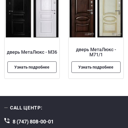
дверь МетаЛюкс -
дверь МетаЛюкс - М36
М71/1
Узнать подробнее
Узнать подробнее
CALL ЦЕНТР:
8 (747) 808-00-01