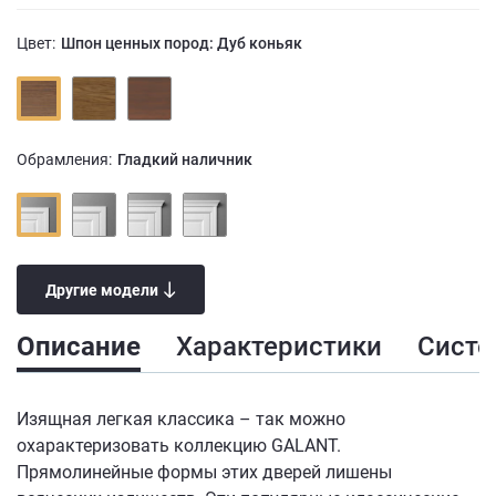
Цвет:
Шпон ценных пород: Дуб коньяк
Обрамления:
Гладкий наличник
Другие модели
Описание
Характеристики
Сист
Изящная легкая классика – так можно
охарактеризовать коллекцию GALANT.
Прямолинейные формы этих дверей лишены