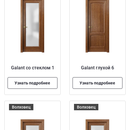
Galant со стеклом 1
Galant глухой 6
Узнать подробнее
Узнать подробнее
Волховец
Волховец