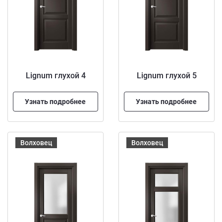
Lignum глухой 4
Lignum глухой 5
Узнать подробнее
Узнать подробнее
Волховец
Волховец