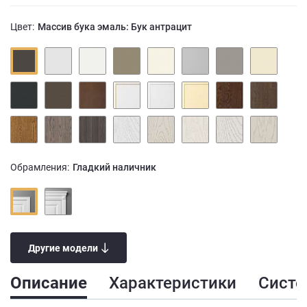
Цвет:
Массив бука эмаль: Бук антрацит
Обрамления:
Гладкий наличник
Другие модели
Описание
Характеристики
Сист