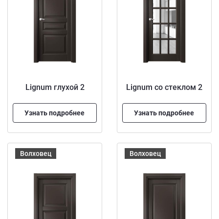
Lignum глухой 2
Lignum со стеклом 2
Узнать подробнее
Узнать подробнее
Волховец
Волховец