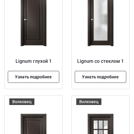
Lignum глухой 1
Lignum со стеклом 1
Узнать подробнее
Узнать подробнее
Волховец
Волховец