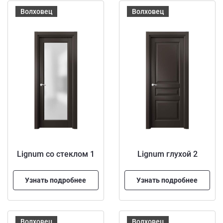
Волховец
Волховец
Lignum со стеклом 1
Lignum глухой 2
Узнать подробнее
Узнать подробнее
Волховец
Волховец