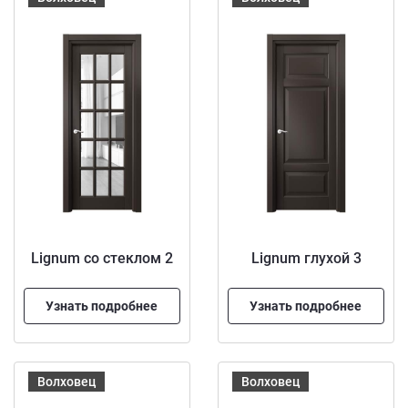
Lignum со стеклом 2
Lignum глухой 3
Узнать подробнее
Узнать подробнее
Волховец
Волховец