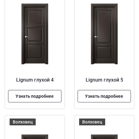
Lignum глухой 4
Lignum глухой 5
Узнать подробнее
Узнать подробнее
Волховец
Волховец